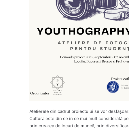
Atelierele din cadrul proiectului se vor desfășoa
Cultura este din ce în ce mai mult considerată pe
prin crearea de locuri de muncă, prin diversificar