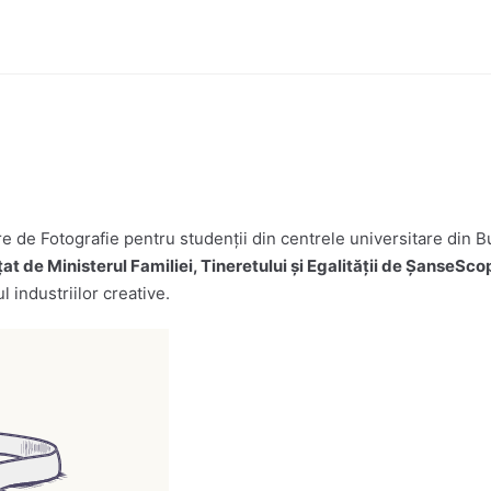
e de Fotografie pentru studenții din centrele universitare din Bu
at de Ministerul Familiei, Tineretului și Egalității de ȘanseSco
l industriilor creative.