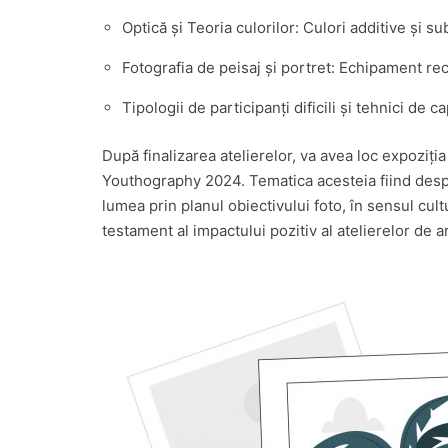
Optică și Teoria culorilor: Culori additive și 
Fotografia de peisaj și portret: Echipament reco
Tipologii de participanți dificili și tehnici de 
După finalizarea atelierelor, va avea loc expoziți
Youthography 2024. Tematica acesteia fiind despre 
lumea prin planul obiectivului foto, în sensul cultur
testament al impactului pozitiv al atelierelor de a