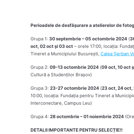
Perioadele de desfășurare a atelierelor de fotog
Grupa 1:
30 septembrie – 05 octombrie 2024
(
3
oct, 02 oct și 03 oct
– orele 17:00, locația: Funda
Tineret a Municipiului București,
Calea Șerban V
Grupa 2:
09-13 octombrie 2024
(
09 oct, 10 oct ș
Cultură a Studenților Brașov)
Grupa 3:
23-27 octombrie 2024
(
23 oct, 24 oct,
10:00, locația: Fundația pentru Tineret a Municipi
Interconectare, Campus Leu)
Grupa 4:
28 octombrie – 01 noiembrie 2024
(Orel
DETALII IMPORTANTE PENTRU SELECȚIE!!