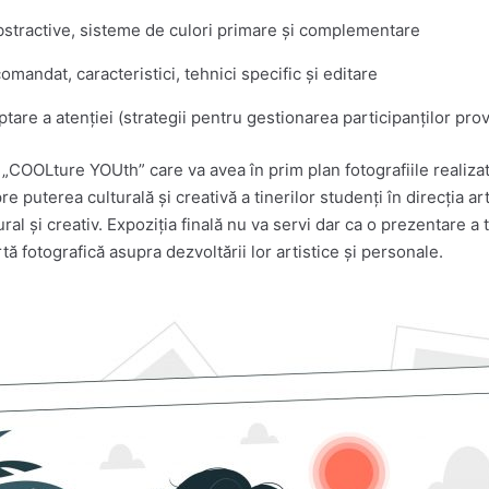
substractive, sisteme de culori primare și complementare
mandat, caracteristici, tehnici specific și editare
captare a atenției (strategii pentru gestionarea participanților pro
a „COOLture YOUth” care va avea în prim plan fotografiile realizat
puterea culturală și creativă a tinerilor studenți în direcția ar
al și creativ. Expoziția finală nu va servi dar ca o prezentare a tal
rtă fotografică asupra dezvoltării lor artistice și personale.