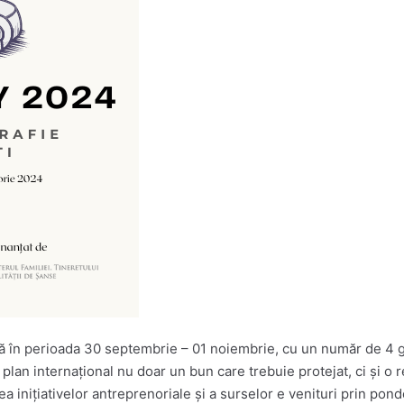
ră în perioada 30 septembrie – 01 noiembrie, cu un număr de 4 gr
 plan internațional nu doar un bun care trebuie protejat, ci și o
ea inițiativelor antreprenoriale și a surselor e venituri prin po