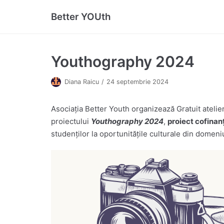
Sari
Better YOUth
la
conținut
Youthography 2024
Diana Raicu
24 septembrie 2024
Asociația Better Youth organizează Gratuit atelier
proiectului
Youthography 2024
,
proiect cofinanț
studenților la oportunitățile culturale din domeniu