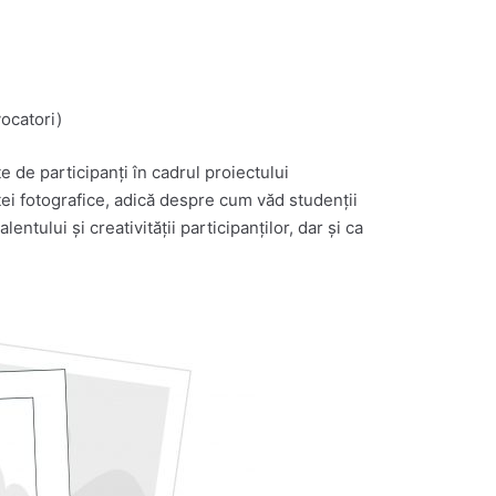
vocatori)
e de participanți în cadrul proiectului
tei fotografice, adică despre cum văd studenții
entului și creativității participanților, dar și ca