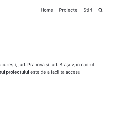
Home
Proiecte
Stiri
curești, jud. Prahova și jud. Brașov, în cadrul
pul proiectului
este de a facilita accesul