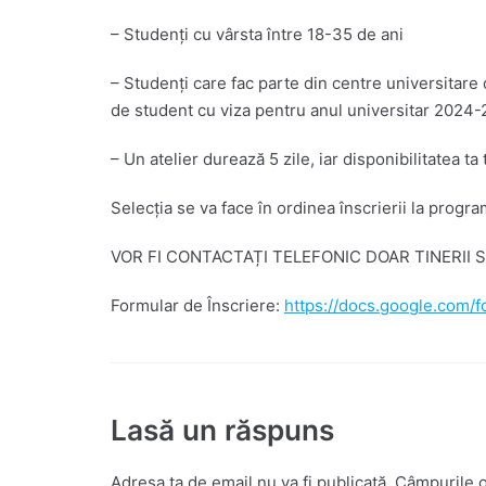
– Studenți cu vârsta între 18-35 de ani
– Studenți care fac parte din centre universitare 
de student cu viza pentru anul universitar 2024-
– Un atelier durează 5 zile, iar disponibilitatea ta
Selecția se va face în ordinea înscrierii la progr
VOR FI CONTACTAȚI TELEFONIC DOAR TINERII S
Formular de Înscriere:
https://docs.google.co
Lasă un răspuns
Adresa ta de email nu va fi publicată.
Câmpurile o