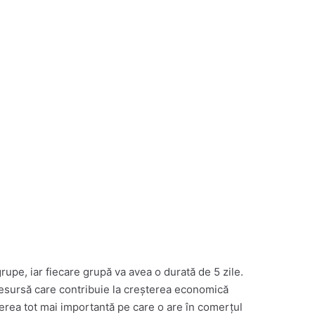
upe, iar fiecare grupă va avea o durată de 5 zile.
 resursă care contribuie la creșterea economică
nderea tot mai importantă pe care o are în comerțul