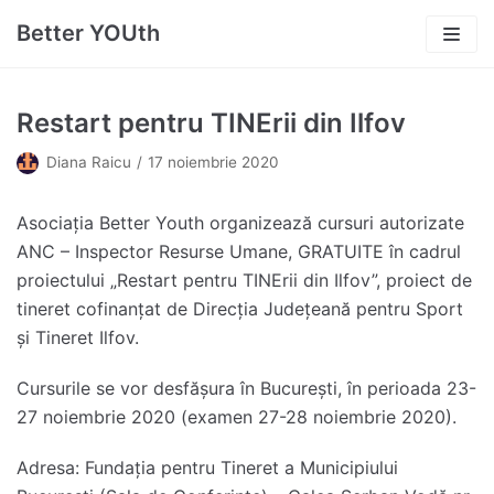
Sari
Better YOUth
la
conținut
Restart pentru TINErii din Ilfov
Diana Raicu
17 noiembrie 2020
Asociația Better Youth organizează cursuri autorizate
ANC – Inspector Resurse Umane, GRATUITE în cadrul
proiectului „Restart pentru TINErii din Ilfov”, proiect de
tineret cofinanțat de Direcția Județeană pentru Sport
și Tineret Ilfov.
Cursurile se vor desfășura în București, în perioada 23-
27 noiembrie 2020 (examen 27-28 noiembrie 2020).
Adresa: Fundația pentru Tineret a Municipiului