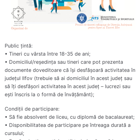
Public țintă:
• Tineri cu vârsta între 18-35 de ani;
• Domiciliul/reședința sau tineri care pot prezenta
documente doveditoare că își desfășoară activitatea în
județul Ilfov (trebuie să ai domiciliul în acest județ sau
să îți desfășori activitatea în acest județ – lucrezi sau
ești înscris la o formă de învățământ);
Condiții de participare:
• Să fie absolvent de liceu, cu diplomă de bacalaureat;
• Disponibilitatea de participare pe întreaga durată a
cursului;