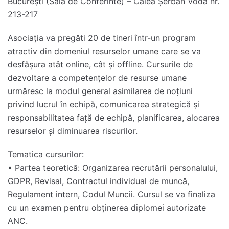
București (Sala de Conferinte) – Calea Șerban Vodă nr.
213-217
Asociația va pregăti 20 de tineri într-un program
atractiv din domeniul resurselor umane care se va
desfășura atât online, cât și offline. Cursurile de
dezvoltare a competențelor de resurse umane
urmăresc la modul general asimilarea de noțiuni
privind lucrul în echipă, comunicarea strategică și
responsabilitatea față de echipă, planificarea, alocarea
resurselor și diminuarea riscurilor.
Tematica cursurilor:
• Partea teoretică: Organizarea recrutării personalului,
GDPR, Revisal, Contractul individual de muncă,
Regulament intern, Codul Muncii. Cursul se va finaliza
cu un examen pentru obținerea diplomei autorizate
ANC.